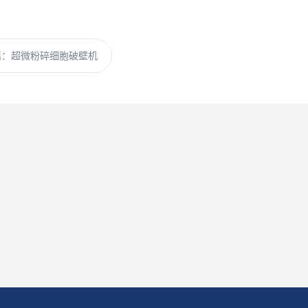
篇：
超微粉碎细胞破壁机