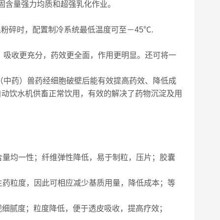
高固含量强力均质和超强乳化作业。
粉碎时，配置制冷系统最低温度可至－45℃.
，吸收更充分，药效更全面，作用更明显。还可将一
（中药）兽药经细胞破壁后能有效提高药效、降低成
自动饮水机供畜正常饮用，有效的解决了药物沉淀及用
粒含量均一性；纤维弹性降低，易于制粒，压片；胶囊
了主药粒度，因此可相应减少基质用量，降低成本；等
外观细腻度；粒度降低，便于透皮吸收，提高疗效；