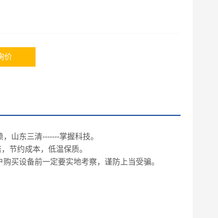
询价
东三清-------掌握科技。
倍，节约成本，低温保质。
户购买设备前一定要实地考察，谨防上当受骗。