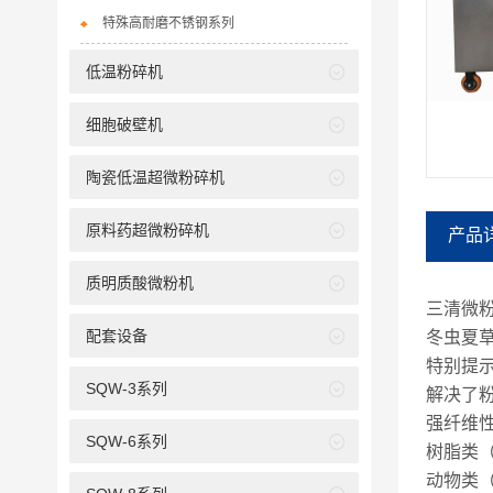
特殊高耐磨不锈钢系列
低温粉碎机
细胞破壁机
陶瓷低温超微粉碎机
原料药超微粉碎机
产品
质明质酸微粉机
三清微粉
配套设备
冬虫夏
特别提
SQW-3系列
解决了
强纤维
SQW-6系列
树脂类
动物类