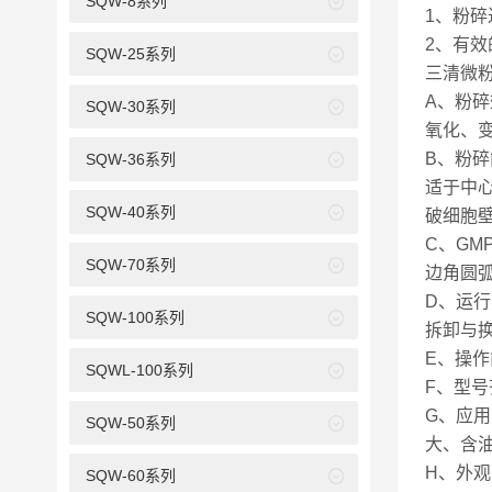
SQW-8系列
1、粉
2、有
SQW-25系列
三清微
A、粉
SQW-30系列
氧化、
B、粉
SQW-36系列
适于中心
SQW-40系列
破细胞壁
C、G
SQW-70系列
边角圆
D、运
SQW-100系列
拆卸与
E、操
SQWL-100系列
F、型
G、应用
SQW-50系列
大、含
H、外
SQW-60系列