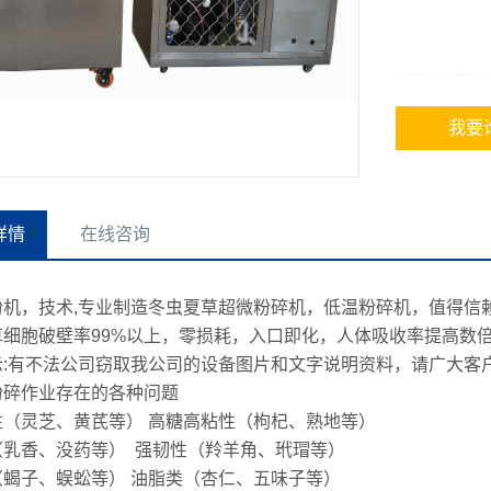
我要
详情
在线咨询
机，技术,专业制造冬虫夏草超微粉碎机，低温粉碎机，值得信赖，山
草细胞破壁率99%以上，零损耗，入口即化，人体吸收率提高数
示:有不法公司窃取我公司的设备图片和文字说明资料，请广大客
粉碎作业存在的各种问题
性（灵芝、黄芪等） 高糖高粘性（枸杞、熟地等）
（乳香、没药等） 强韧性（羚羊角、玳瑁等）
（蝎子、蜈蚣等） 油脂类（杏仁、五味子等）