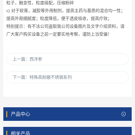
粒子，触变性，粒度级配，压缩粉碎
c) 对于软膏，凝胶等外用制剂，提高主药与基质的混合均一性；
提高外观细腻度；粒度降低，便于透皮吸收，提高疗效；
特别提示：有不法公司盗取我公司设备图片及文字介绍资料，请
广大客户购买设备之前一定要实地考察，谨防上当受骗！
上一篇：
西洋参
下一篇：
特殊高耐磨不锈钢系列
产品中心
相关产品