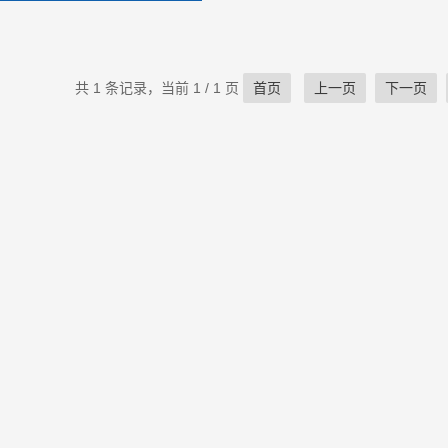
共 1 条记录，当前 1 / 1 页
首页
上一页
下一页