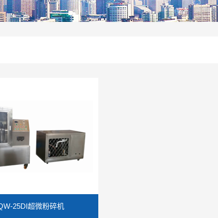
QW-25DI超微粉碎机