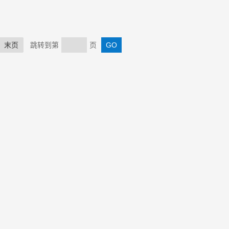
末页
跳转到第
页