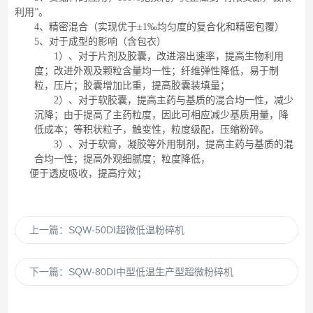
利用”。
4、精密混合（实现优于±1‰均匀度的复合化和精密包覆）
5、对于成型的影响（含包衣）
1）、对于片剂及胶囊，改进溶出速率，提高生物利用
度；改进外观及颗粒含量均一性；纤维弹性降低，易于制
粒，压片；胶囊增加比重，提高胶囊装填量；
2）、对于软胶囊，提高主药与基质的混合均一性，减少
沉降；由于提高了主药粒度，因此可相应减少基质用量，降
低成本；等积状粒子，触变性，粒度级配，压缩粉碎。
3）、对于软膏，凝胶等外用制剂，提高主药与基质的混
合均一性；提高外观细腻度；粒度降低，
便于透皮吸收，提高疗效；
上一篇：
SQW-50DI超微低温粉碎机
下一篇：
SQW-80DI中型低温生产型超微粉碎机