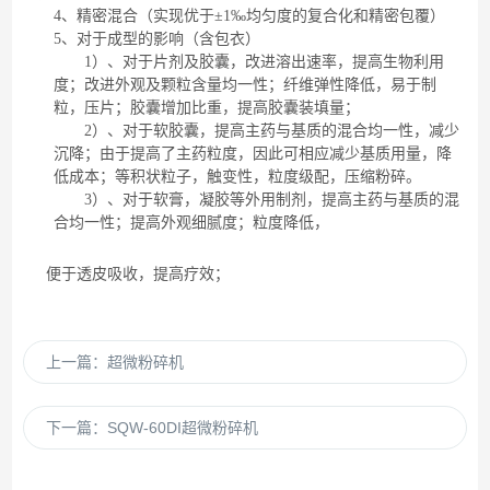
4、精密混合（实现优于±1‰均匀度的复合化和精密包覆）
5、对于成型的影响（含包衣）
1）、对于片剂及胶囊，改进溶出速率，提高生物利用
度；改进外观及颗粒含量均一性；纤维弹性降低，易于制
粒，压片；胶囊增加比重，提高胶囊装填量；
2）、对于软胶囊，提高主药与基质的混合均一性，减少
沉降；由于提高了主药粒度，因此可相应减少基质用量，降
低成本；等积状粒子，触变性，粒度级配，压缩粉碎。
3）、对于软膏，凝胶等外用制剂，提高主药与基质的混
合均一性；提高外观细腻度；粒度降低，
便于透皮吸收，提高疗效；
上一篇：
超微粉碎机
下一篇：
SQW-60DI超微粉碎机