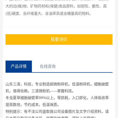
大的动(植)物、矿物药材和(保健)食品原料，如韧性、脆性、高
(低)硬度、含纤维量大、含油率高或含糖量高的物料。
我要询价
产品详情
在线咨询
山东三清，科技，专业制造超微粉碎机，低温粉碎机，细胞破壁
机，值得信赖。三清微粉机——掌握科技。
冬虫夏草细胞破壁率99%以上，零损耗，入口即化，人体吸收率
提高数倍，节约成本，低温保质。
特别提示：有不法公司盗取我公司设备图片及文字介绍资料，请