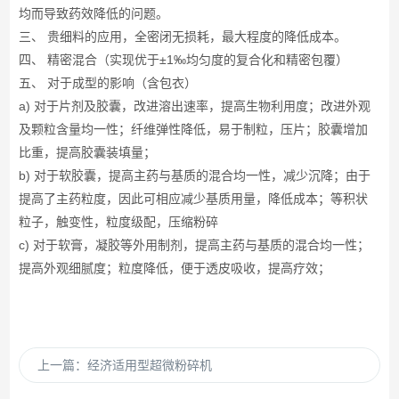
均而导致药效降低的问题。
三、 贵细料的应用，全密闭无损耗，最大程度的降低成本。
四、 精密混合（实现优于±1‰均匀度的复合化和精密包覆）
五、 对于成型的影响（含包衣）
a) 对于片剂及胶囊，改进溶出速率，提高生物利用度；改进外观
及颗粒含量均一性；纤维弹性降低，易于制粒，压片；胶囊增加
比重，提高胶囊装填量；
b) 对于软胶囊，提高主药与基质的混合均一性，减少沉降；由于
提高了主药粒度，因此可相应减少基质用量，降低成本；等积状
粒子，触变性，粒度级配，压缩粉碎
c) 对于软膏，凝胶等外用制剂，提高主药与基质的混合均一性；
提高外观细腻度；粒度降低，便于透皮吸收，提高疗效；
上一篇：
经济适用型超微粉碎机