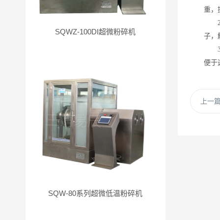
重，
SQWZ-100DI超微粉碎机
子，
便于
上一
SQW-80系列超微低温粉碎机