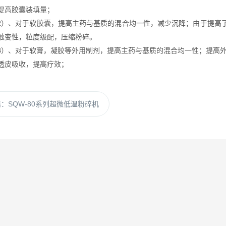
提高胶囊装填量；
2）、对于软胶囊，提高主药与基质的混合均一性，减少沉降；由于提高
触变性，粒度级配，压缩粉碎。
3）、对于软膏，凝胶等外用制剂，提高主药与基质的混合均一性；提高
透皮吸收，提高疗效；
篇：
SQW-80系列超微低温粉碎机