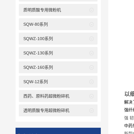
质明质酸专用微粉机
SQW-80系列
SQWZ-100系列
SQWZ-130系列
SQWZ-160系列
SQW-12系列
以
西药、原料药超微粉碎机
解决
强纤
透明质酸专用超微粉碎机
强
韧
中药
新型