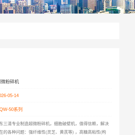
超微粉碎机
026-05-14
QW-50系列
东三清专业制造超微粉碎机，细胞破壁机，值得信赖，解决
在的各种问题：强纤维性(灵芝、黄芪等) ，高糖高粘性(枸