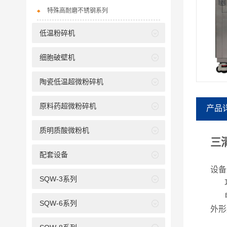
特殊高耐磨不锈钢系列
低温粉碎机
细胞破壁机
陶瓷低温超微粉碎机
原料药超微粉碎机
产品
质明质酸微粉机
三
配套设备
设备
SQW-3系列
SQW-6系列
外形