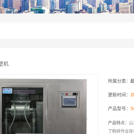
壁机
所属分类：
更新时间：
2
产品型号：
S
产品特点：
山
了粉碎作业存