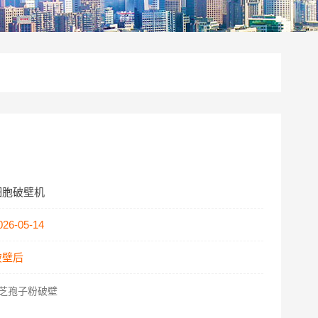
细胞破壁机
026-05-14
破壁后
芝孢子粉破壁