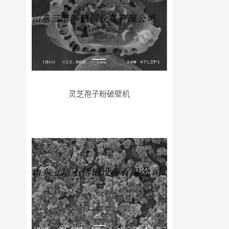
灵芝孢子粉破壁机