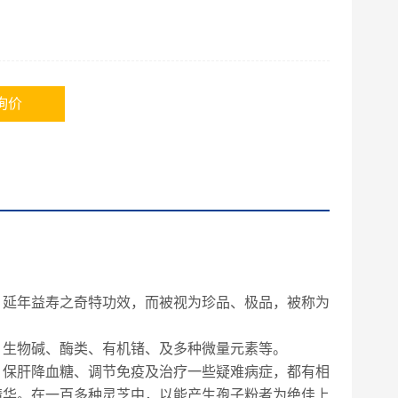
询价
，延年益寿之奇特功效，而被视为珍品、极品，被称为
、生物碱、酶类、有机锗、及多种微量元素等。
、保肝降血糖、调节免疫及治疗一些疑难病症，都有相
精华。在一百多种灵芝中，以能产生孢子粉者为绝佳上