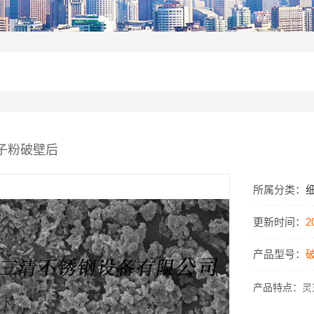
子粉破壁后
所属分类：
更新时间：
2
产品型号：
产品特点：
灵