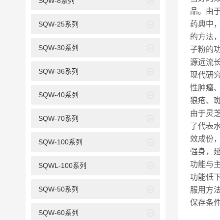
SQW-8系列
品。由
药典中
SQW-25系列
的方法，
SQW-30系列
子粉的
源远流
SQW-36系列
现代研
性肿瘤
SQW-40系列
狼疮、
由于灵
SQW-70系列
了代表
效成份
SQW-100系列
强身，
功能与
SQWL-100系列
功能低
SQW-50系列
服用方
保存条
SQW-60系列