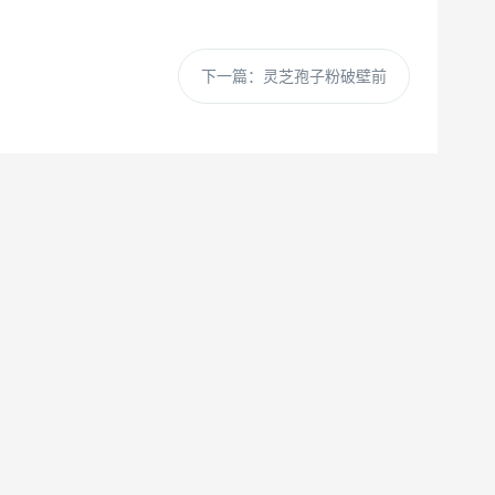
下一篇：
灵芝孢子粉破壁前