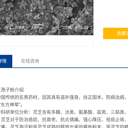
我要
详情
在线咨询
芝孢子粉介绍
中国传统的名贵药材，因其具有滋补强身，扶正固本，防病治病
、“东方神草”。
学科研单位分析：灵芝含有多糖、汰类、氨基酸、兹类、三萜类
，灵芝对于防治癌症、抗衰老、抗炎镇痛、强心降压、祛痰止咳
效果。灵芝孢子粉是灵芝成熟时释放出来的酱色粉末，是灵芝的