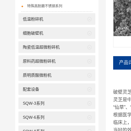
特殊高耐磨不锈钢系列
低温粉碎机
细胞破壁机
陶瓷低温超微粉碎机
原料药超微粉碎机
产品
质明质酸微粉机
配套设备
破壁灵
灵芝是
SQW-3系列
“仙草”
根据医
SQW-6系列
临床上
当好的