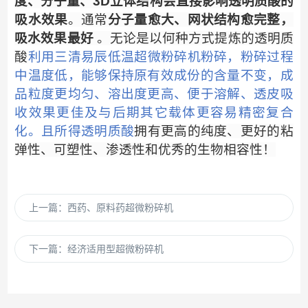
度、分子量、
3D
立体结构会直接影响透明质酸的
吸水效果
。通常
分子量愈大、网状结构愈完整，
吸水效果最好
。
无论是以何种方式提炼的透明质
酸
利用三清易辰低温超微粉碎机粉碎，粉碎过程
中温度低，能够保持原有效成份的含量不变，成
品粒度更均匀、溶出度更高、便于溶解、透皮吸
收效果更佳及与后期其它载体更容易精密复合
化。且所得透明质酸
拥有
更高的纯度、更好的粘
弹性、可塑性、渗透性和优秀的生物相容性！
上一篇：
西药、原料药超微粉碎机
下一篇：
经济适用型超微粉碎机