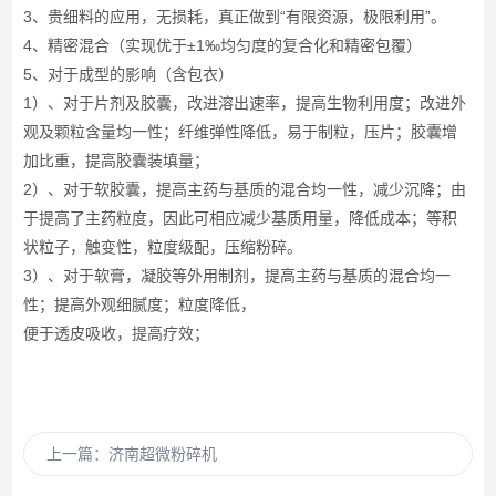
3、贵细料的应用，无损耗，真正做到“有限资源，极限利用”。
4、精密混合（实现优于±1‰均匀度的复合化和精密包覆）
5、对于成型的影响（含包衣）
1）、对于片剂及胶囊，改进溶出速率，提高生物利用度；改进外
观及颗粒含量均一性；纤维弹性降低，易于制粒，压片；胶囊增
加比重，提高胶囊装填量；
2）、对于软胶囊，提高主药与基质的混合均一性，减少沉降；由
于提高了主药粒度，因此可相应减少基质用量，降低成本；等积
状粒子，触变性，粒度级配，压缩粉碎。
3）、对于软膏，凝胶等外用制剂，提高主药与基质的混合均一
性；提高外观细腻度；粒度降低，
便于透皮吸收，提高疗效；
上一篇：
济南超微粉碎机