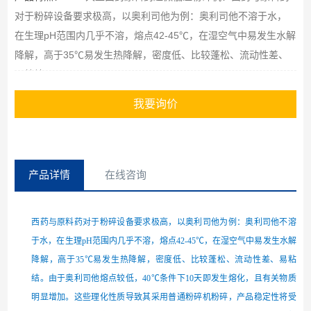
对于粉碎设备要求极高，以奥利司他为例：奥利司他不溶于水，
在生理pH范围内几乎不溶，熔点42-45℃，在湿空气中易发生水解
降解，高于35℃易发生热降解，密度低、比较蓬松、流动性差、
易粘结。
我要询价
产品详情
在线咨询
西药与原料药对于粉碎设备要求极高，以奥利司他为例：奥利司他不溶
于水，在生理
pH范围内几乎不溶，熔点42-45℃，在湿空气中易发生水解
降解，高于35℃易发生热降解，密度低、比较蓬松、流动性差、易粘
结。由于奥利司他熔点较低，40℃条件下10天即发生熔化，且有关物质
明显增加。这些理化性质导致其采用普通粉碎机粉碎，产品稳定性将受