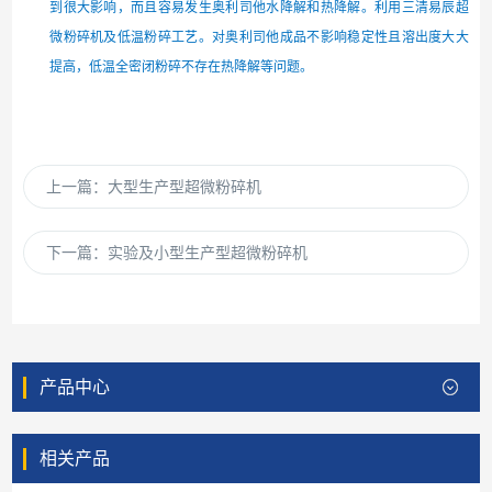
到很大影响，而且容易发生奥利司他水降解和热降解。利用三清易辰超
微粉碎机及低温粉碎工艺。对奥利司他成品不影响稳定性且溶出度大大
提高，低温全密闭粉碎不存在热降解等问题。
上一篇：
大型生产型超微粉碎机
下一篇：
实验及小型生产型超微粉碎机
产品中心
相关产品