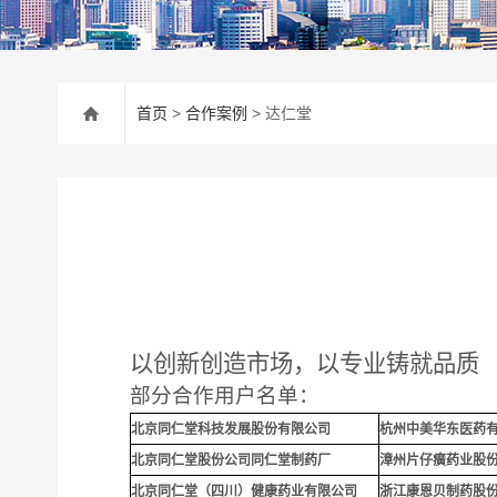
首页
>
合作案例
> 达仁堂
以创新创造市场，以专业铸就品质
部分合作用户名单：
北京同仁堂科技发展股份有限公司
杭州中美华东医药
北京同仁堂股份公司同仁堂制药厂
漳州片仔癀药业股
北京同仁堂（四川）健康药业有限公司
浙江康恩贝制药股