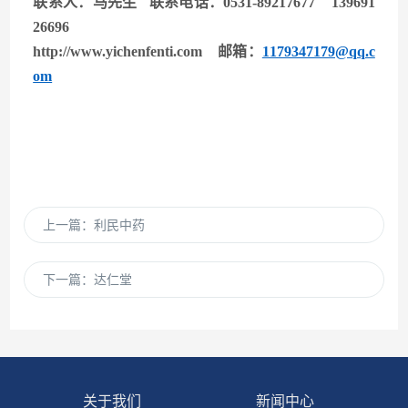
联系人：马先生 联系电话：0531-89217677 139691
26696
http://www.yichenfenti.com
邮箱：
1179347179@qq.c
om
上一篇：
利民中药
下一篇：
达仁堂
关于我们
新闻中心