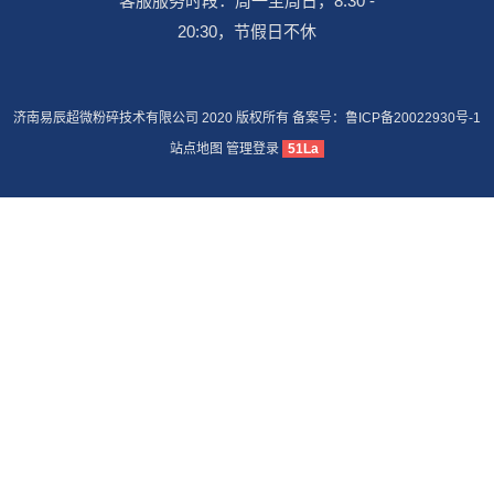
客服服务时段：周一至周日，8:30 -
20:30，节假日不休
济南易辰超微粉碎技术有限公司 2020 版权所有 备案号：
鲁ICP备20022930号-1
站点地图
管理登录
51La