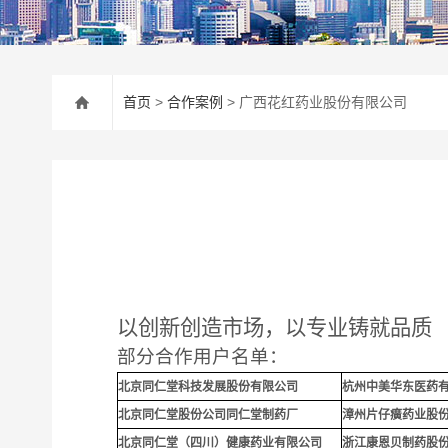
首页
>
合作案例
> 广西花红药业股份有限公司
以创新创造市场，以专业铸就品质
部分合作用户名单：
北京同仁堂科技发展股份有限公司
杭州中美华东医药
北京同仁堂股份公司同仁堂制药厂
漳州片仔癀药业股
北京同仁堂（四川）健康药业有限公司
浙江康恩贝制药股