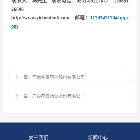
联系人：马先生 联系电话：0531-89217677 139691
26696
http://www.yichenfenti.com
邮箱：
1179347179@qq.c
om
上一篇：
河南仲景药业股份有限公司
下一篇：
广西花红药业股份有限公司
关于我们
新闻中心