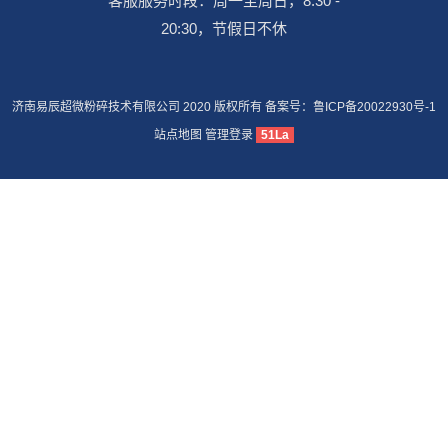
客服服务时段：周一至周日，8:30 -
20:30，节假日不休
济南易辰超微粉碎技术有限公司 2020 版权所有 备案号：
鲁ICP备20022930号-1
站点地图
管理登录
51La