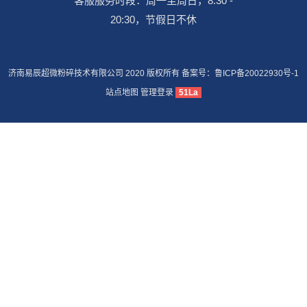
客服服务时段：周一至周日，8:30 -
20:30，节假日不休
济南易辰超微粉碎技术有限公司 2020 版权所有 备案号：
鲁ICP备20022930号-1
站点地图
管理登录
51La