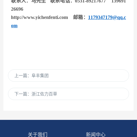
联系人：马先生 联系电话：0531-89217677 139691
26696
http://www.yichenfenti.com
邮箱：
1179347179@qq.c
om
上一篇：
阜丰集团
下一篇：
浙江佐力百草
关于我们
新闻中心