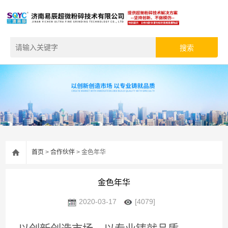
首页
>
合作伙伴
> 金色年华
金色年华
2020-03-17
[4079]