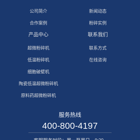
公司简介
新闻动态
合作案例
粉碎实例
产品中心
联系我们
超微粉碎机
联系方式
低温粉碎机
在线咨询
细胞破壁机
陶瓷低温超微粉碎机
原料药超微粉碎机
服务热线
400-800-4197