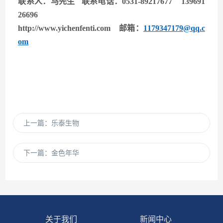
联系人：马先生 联系电话：0531-89217677 139691
26696
http://www.yichenfenti.com
邮箱：
1179347179@qq.c
om
上一篇：
乐泰生物
下一篇：
金色年华
关于我们
新闻中心