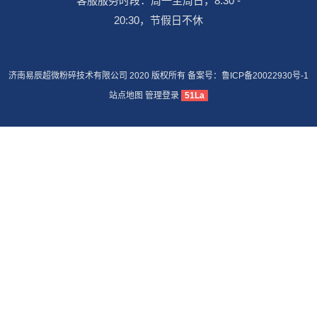
客服服务时段：周一至周日，8:30 -
20:30，节假日不休
济南易辰超微粉碎技术有限公司 2020 版权所有 备案号：
鲁ICP备20022930号-1
站点地图
管理登录
51La