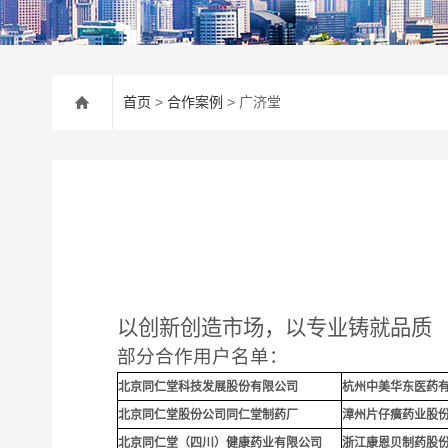
首页
>
合作案例
> 广济堂
以创新创造市场，以专业铸就品质
部分合作用户名单：
北京同仁堂科技发展股份有限公司
杭州中美华东医药
北京同仁堂股份公司同仁堂制药厂
漳州片仔癀药业股
北京同仁堂（四川）健康药业有限公司
浙江康恩贝制药股