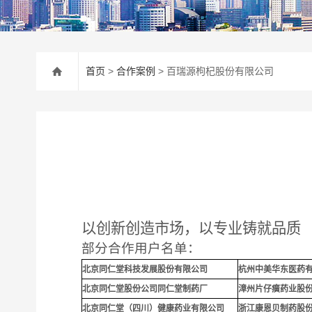
首页
>
合作案例
> 百瑞源枸杞股份有限公司
以创新创造市场，以专业铸就品质
部分合作用户名单：
北京同仁堂科技发展股份有限公司
杭州中美华东医药
北京同仁堂股份公司同仁堂制药厂
漳州片仔癀药业股
北京同仁堂（四川）健康药业有限公司
浙江康恩贝制药股