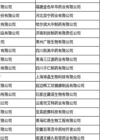
有限公司
福建金色年华药业有限公司
股份有限公司
河北双宁药业有限公司
业有限公司
哈尔滨大中制药有限公司
健品有限公司
济南利民制药有限责任公司
公司
青州广裕生物有限公司
片有限公司
四川凯美中药有限公司
有限公司
青海三江源药业有限公司
术有限公司
四川子仁制药有限公司
厂
上海谛晶生物科技有限公司
有限公司
延边韩工坊健康制品有限公司
药有限公司
石家庄藏诺生物有限公司
限公司
云南司艾特药业有限公司
有限公司
宜昌欧赛科技有限公司
有限公司
青海红鼎生物工程有限公司
有限公司
安徽百草灵中药材开发公司
限公司
南通文峰久和堂药业有限公
司