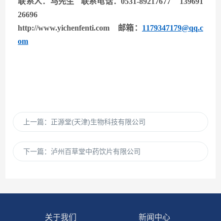
联系人：马先生 联系电话：0531-89217677 139691
26696
http://www.yichenfenti.com
邮箱：
1179347179@qq.c
om
上一篇：
正源堂(天津)生物科技有限公司
下一篇：
泸州百草堂中药饮片有限公司
关于我们
新闻中心