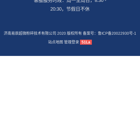
客服服务时段：周一至周日，8:30 -
20:30，节假日不休
济南易辰超微粉碎技术有限公司 2020 版权所有 备案号：
鲁ICP备20022930号-1
站点地图
管理登录
51La