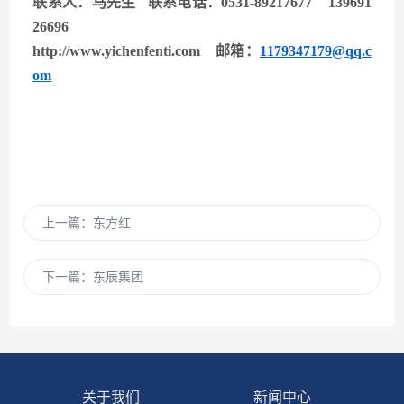
联系人：马先生 联系电话：0531-89217677 139691
26696
http://www.yichenfenti.com
邮箱：
1179347179@qq.c
om
上一篇：
东方红
下一篇：
东辰集团
关于我们
新闻中心