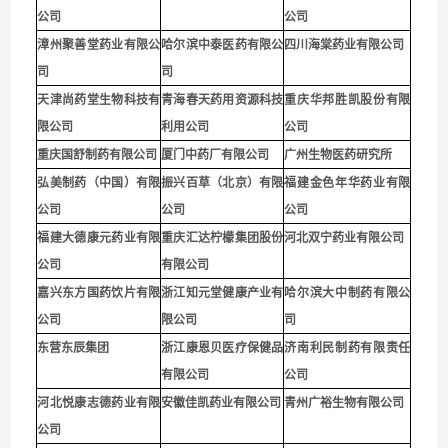
公司
公司
漳州聚善堂药业有限公
哈尔滨中泰医药有限公
四川海棠药业有限公司
司
司
天津尚药堂生物科技有
青海春天药用资源科技
重庆华邦胜凯股份有限
限公司
利用公司
公
司
重庆国舒制药有限公司
厦门中药厂有限公司
广州生物医药研究所
弘美制药（中国）有限
振兴百草（北京）有限
福建金色年华药业有限
公司
公司
公司
福建大德康元药业有限
重庆汇达柠檬集团股份
河北双宁药业有限公司
公司
有限公司
嘉兴东方国药饮片有限
浙江知元堂健康产业有
哈尔滨大中制药有限公
公司
限公司
司
东营东辰集团
浙江康恩贝医疗保健品
济南利民制药有限责任
有限公司
公司
河北悦康志德药业有限
安徽佳凯药业有限公司
青州广裕生物有限公司
公司