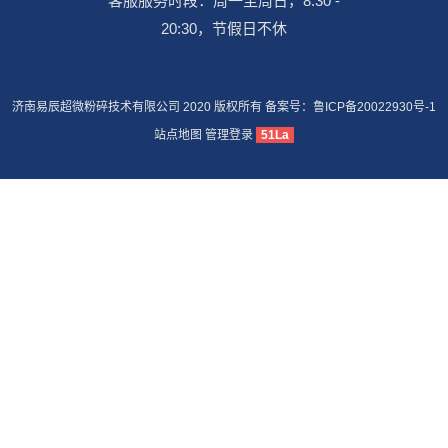
客服服务时段：周一至周日，8:30 -
20:30，节假日不休
济南易辰超微粉碎技术有限公司 2020 版权所有 备案号：
鲁ICP备20022930号-1
站点地图
管理登录
51La