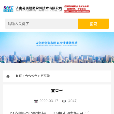
首页
>
合作伙伴
> 百草堂
百草堂
2020-03-17
[4047]