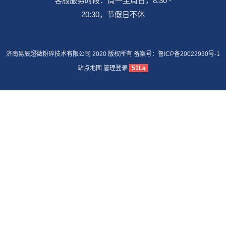
客服服务时段：周一至周日，8:30 -
20:30，节假日不休
济南易辰超微粉碎技术有限公司 2020 版权所有 备案号：
鲁ICP备20022930号-1
站点地图
管理登录
51La