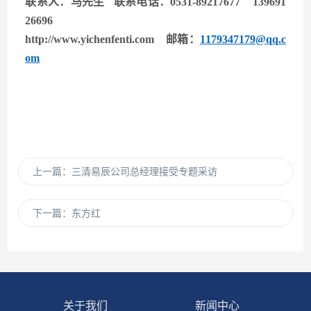
联系人：马先生 联系电话：0531-89217677 139691
26696
http://www.yichenfenti.com
邮箱：
1179347179@qq.c
om
上一篇：
三清易辰公司总经理接受专题采访
下一篇：
东方红
关于我们
新闻中心