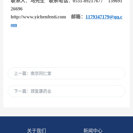
联系人：马先生 联系电话：0531-89217677 139691
26696
http://www.yichenfenti.com
邮箱：
1179347179@qq.c
om
上一篇：
南京同仁堂
下一篇：
颈复康药业
关于我们
新闻中心