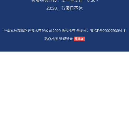
客服服务时段：周一至周日，8:30 -
20:30，节假日不休
济南易辰超微粉碎技术有限公司 2020 版权所有 备案号：
鲁ICP备20022930号-1
站点地图
管理登录
51La