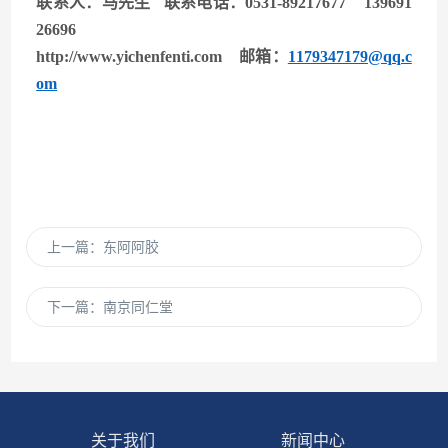
联系人：马先生 联系电话：0531-89217677 139691
26696
http://www.yichenfenti.com
邮箱：
1179347179@qq.c
om
上一篇：
东阿阿胶
下一篇：
南京同仁堂
关于我们
新闻中心