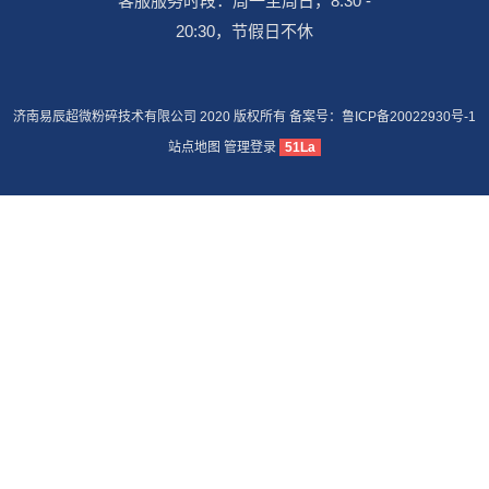
客服服务时段：周一至周日，8:30 -
20:30，节假日不休
济南易辰超微粉碎技术有限公司 2020 版权所有 备案号：
鲁ICP备20022930号-1
站点地图
管理登录
51La